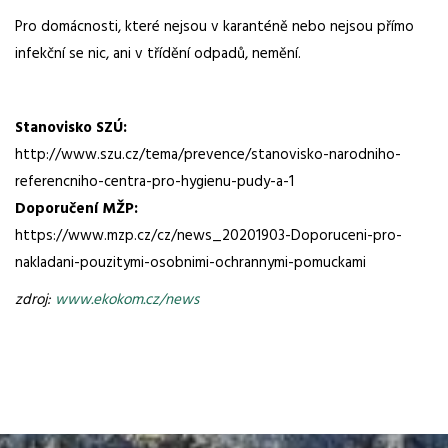
Pro domácnosti, které nejsou v karanténě nebo nejsou přímo
infekční se nic, ani v třídění odpadů, nemění.
.
Stanovisko SZÚ:
http://www.szu.cz/tema/prevence/stanovisko-narodniho-
referencniho-centra-pro-hygienu-pudy-a-1
Doporučení MŽP:
https://www.mzp.cz/cz/news_20201903-Doporuceni-pro-
nakladani-pouzitymi-osobnimi-ochrannymi-pomuckami
zdroj:
www.ekokom.cz/news