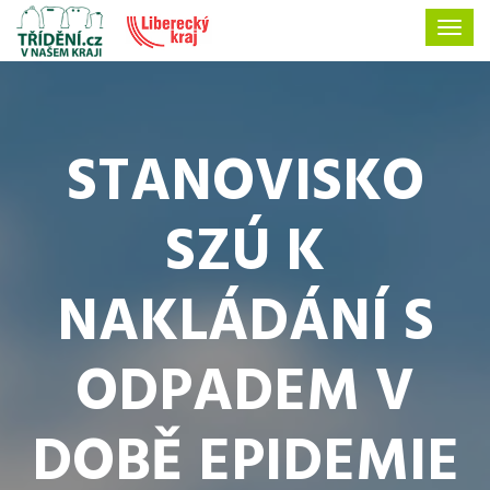
STANOVISKO
SZÚ K
NAKLÁDÁNÍ S
ODPADEM V
DOBĚ EPIDEMIE