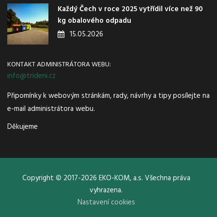
Každý Čech v roce 2025 vytřídil více než 90
kg obalového odpadu
15.05.2026
KONTAKT ADMINISTRÁTORA WEBU:
info@trideni.cz
Připomínky k webovým stránkám, rady, návrhy a tipy posílejte na
e-mail administrátora webu.
Děkujeme
Copyright © 2017-2026 EKO-KOM, a.s. Všechna práva
vyhrazena.
Nastavení cookies