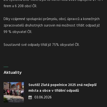
firem a 6 208 obcí ČR.
Díky vzájemné spolupráci průmyslu, obcí, úpravců a konečných
zpracovatelů druhotných surovin má možnost třídit odpad již
99 % obyvatel ČR.
Soustavně své odpady třídí již 75% obyvatel ČR.
Aktuality
Soutěž Zlatá popelnice 2025 zná nejlepší
města a obce v třídění odpadů
03.06.2026