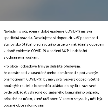
Nakládání s odpadem v době epidemie COVID-19 má svá
specifická pravidla. Dovolujeme si doporučit vaší pozornosti
stanovisko Státního zdravotního ústavu k nakládání s odpadem
v době epidemie COVID-19 a sdělení MŽP k nakládání
s ochrannými rouškami.
Pro obce i odpadové firmy je důležité především,
že domácnosti v karanténě (nebo domácnosti s potvrzeným
onemocněním COVID-19) by měly svůj veškerý odpad (včetně
použitých roušek a kapesníků) ukládat do pytlů a zavázané
pytle odkládat výhradně do směsného komunálního odpadu,
případně na místo, které určí obec. V tomto smyslu by měli být
občané obce informováni.