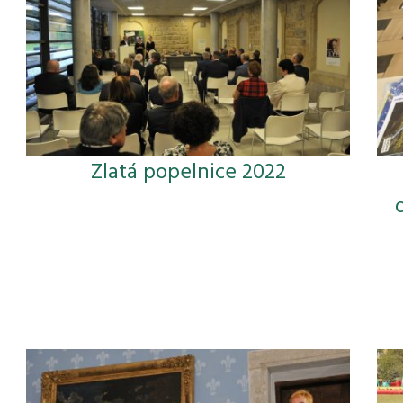
Zlatá popelnice 2022