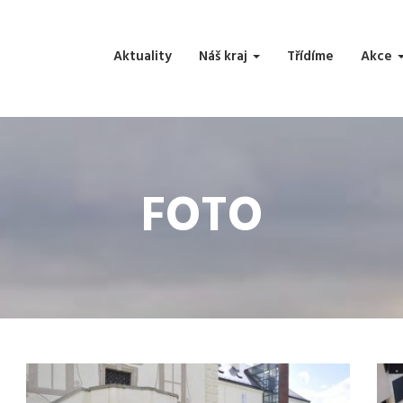
Aktuality
Náš kraj
Třídíme
Akce
FOTO