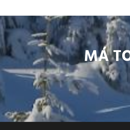
MÁ TO