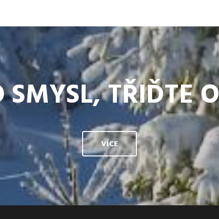
 SMYSL, TŘIĎTE 
VÍCE