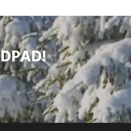
ODPAD!