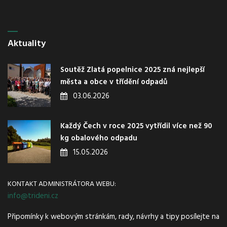
Aktuality
Soutěž Zlatá popelnice 2025 zná nejlepší
města a obce v třídění odpadů
03.06.2026
Každý Čech v roce 2025 vytřídil více než 90
kg obalového odpadu
15.05.2026
KONTAKT ADMINISTRÁTORA WEBU:
info@trideni.cz
Připomínky k webovým stránkám, rady, návrhy a tipy posílejte na