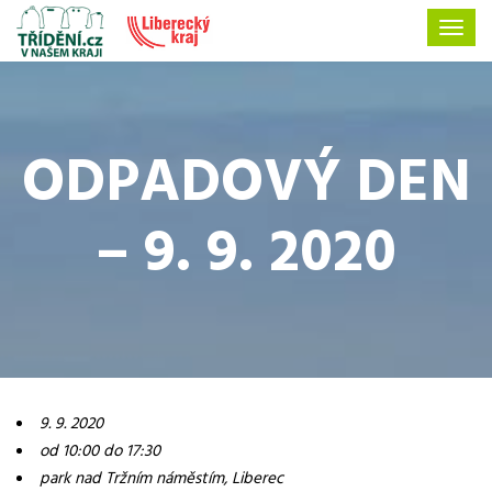
ODPADOVÝ DEN
– 9. 9. 2020
9. 9. 2020
od 10:00 do 17:30
park nad Tržním náměstím, Liberec