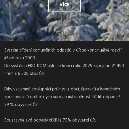
VÍCE
Systém třídění komunálních odpadů v ČR se kontinuálně rozvíjí
již od roku 2000.
Do systému EKO-KOM bylo ke konci roku 2025 zapojeno 21 494
firem a 6 208 obcí ČR.
Díky vzájemné spolupráci průmyslu, obcí, úpravců a konečných
zpracovatelů druhotných surovin má možnost třídit odpad již
99 % obyvatel ČR.
Soustavně své odpady třídí již 75% obyvatel ČR.