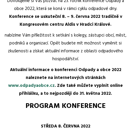
Dovolujeme si Vás pozvat na 23. ročník konference Odpady a
obce 2022, která se koná v rámci cyklu odpadové dny.
Konference se uskuteční 8. – 9. června 2022 tradičně v
Kongresovém centru Aldis v Hradci Králové.
nabízíme Vám příležitost k setkání s kolegy, zástupci obcí, měst,
podniků a organizací. Opět budete mít možnost vyměnit si
zkušenosti a získat aktuální informace z oblasti odpadového
hospodářství.
Aktuální informace o konferenci Odpady a obce 2022
naleznete na internetových stránkách
www.odpadyaobce.cz
. Zde také můžete vyplnit online
přihlášku, a to nejpozději do 31. května 2022.
PROGRAM KONFERENCE
STŘEDA 8. ČERVNA 2022