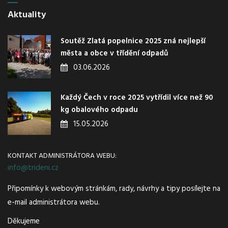
Aktuality
Soutěž Zlatá popelnice 2025 zná nejlepší
města a obce v třídění odpadů
03.06.2026
Každý Čech v roce 2025 vytřídil více než 90
kg obalového odpadu
15.05.2026
KONTAKT ADMINISTRÁTORA WEBU:
info@trideni.cz
Připomínky k webovým stránkám, rady, návrhy a tipy posílejte na
e-mail administrátora webu.
Děkujeme