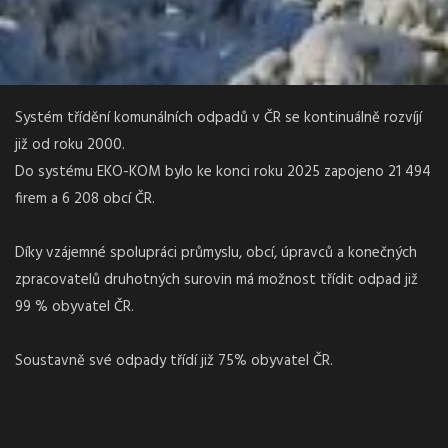
Systém třídění komunálních odpadů v ČR se kontinuálně rozvíjí
již od roku 2000.
Do systému EKO-KOM bylo ke konci roku 2025 zapojeno 21 494
firem a 6 208 obcí ČR.
Díky vzájemné spolupráci průmyslu, obcí, úpravců a konečných
zpracovatelů druhotných surovin má možnost třídit odpad již
99 % obyvatel ČR.
Soustavně své odpady třídí již 75% obyvatel ČR.