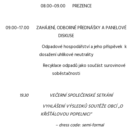
08.00–09.00 PREZENCE
09.00–17.00 ZAHÁJENÍ, ODBORNÉ PŘEDNÁŠKY A PANELOVÉ
DISKUSE
Odpadové hospodářství a jeho příspěvek k
dosažení uhlíkové neutrality
Recyklace odpadů jako součást surovinové
soběstačnosti
19.30 VEČERNÍ SPOLEČENSKÉ SETKÁNÍ
VYHLÁŠENÍ VÝSLEDKŮ SOUTĚŽE OBCÍ „O
KŘIŠŤÁLOVOU POPELNICI“
– dress code: semi-formal