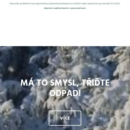
MÁ TO SMYSL, TŘIĎTE
ODPAD!
VÍCE