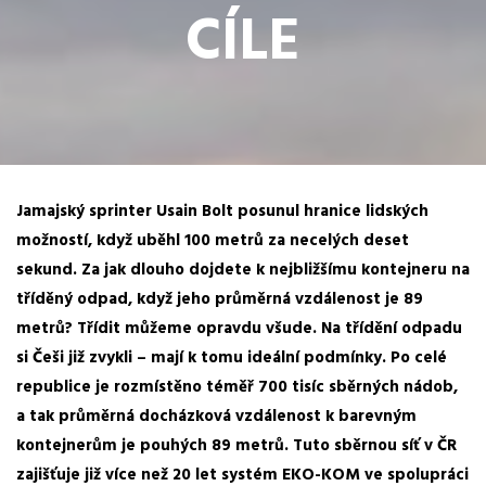
CÍLE
Jamajský sprinter
Usain
Bolt
posunul
hranice lidských
možností, když uběhl 100 metrů za necelých deset
sekund. Za jak dlouho dojdete k nejbližšímu kontejneru na
tříděný odpad, když jeho průměrná vzdálenost je 89
metrů?
Třídit můžeme opravdu všude.
Na třídění odpadu
si Češi již zvykli – mají k tomu ideální podmínky. Po celé
republice je
rozmístěno téměř 700 tisíc sběrných nádob,
a tak průměrná docházková vzdálenost k barevným
kontejnerům je pouhých 89 metrů. Tuto sběrnou síť v ČR
zajišťuje již více než 20 let systém EKO-KOM ve spolupráci