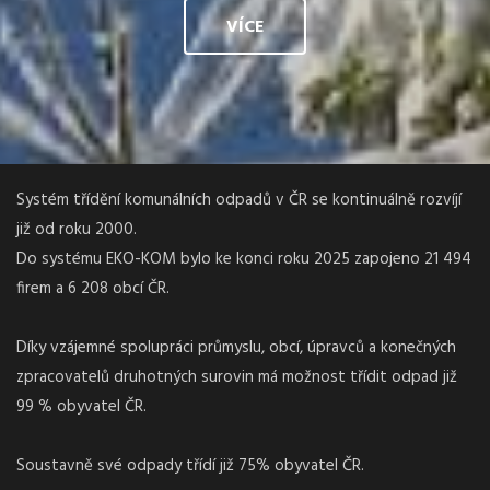
VÍCE
Systém třídění komunálních odpadů v ČR se kontinuálně rozvíjí
již od roku 2000.
Do systému EKO-KOM bylo ke konci roku 2025 zapojeno 21 494
firem a 6 208 obcí ČR.
Díky vzájemné spolupráci průmyslu, obcí, úpravců a konečných
zpracovatelů druhotných surovin má možnost třídit odpad již
99 % obyvatel ČR.
Soustavně své odpady třídí již 75% obyvatel ČR.