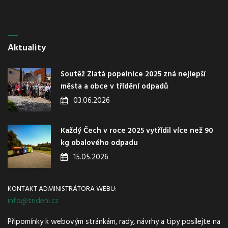
Aktuality
Soutěž Zlatá popelnice 2025 zná nejlepší
města a obce v třídění odpadů
03.06.2026
Každý Čech v roce 2025 vytřídil více než 90
kg obalového odpadu
15.05.2026
KONTAKT ADMINISTRÁTORA WEBU:
info@trideni.cz
Připomínky k webovým stránkám, rady, návrhy a tipy posílejte na