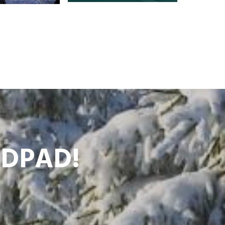
ODPAD!