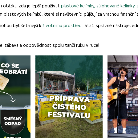
i otázka, zda je lepší používat
plastové kelímky, zálohované kelímky
 plastových kelímků, které si návštěvníci půjčují za vratnou finanční
 mohou být šetrnější k
životnímu prostředí
. Stačí správné nástroje, e
me: zábava a odpovědnost spolu tančí ruku v ruce!