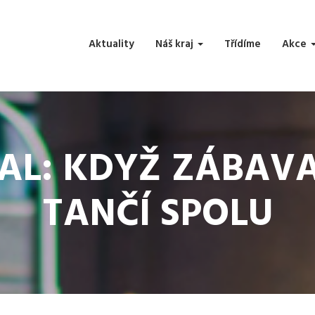
Aktuality
Náš kraj
Třídíme
Akce
VAL: KDYŽ ZÁBAV
TANČÍ SPOLU