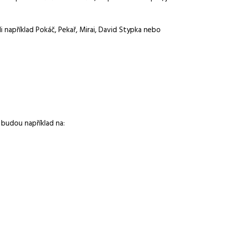
 například Pokáč, Pekař, Mirai, David Stypka nebo
y budou například na: