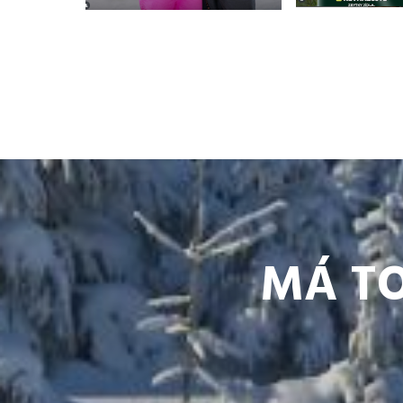
MÁ TO