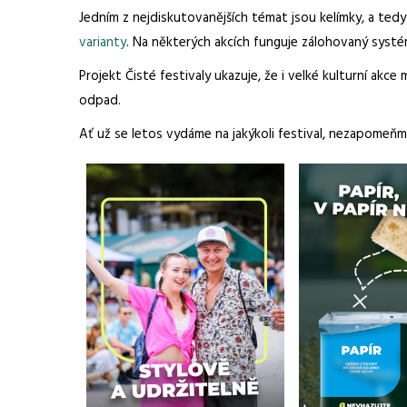
Jedním z nejdiskutovanějších témat jsou kelímky, a tedy 
varianty
. Na některých akcích funguje zálohovaný systém
Projekt Čisté festivaly ukazuje, že i velké kulturní akce
odpad.
Ať už se letos vydáme na jakýkoli festival, nezapomeň