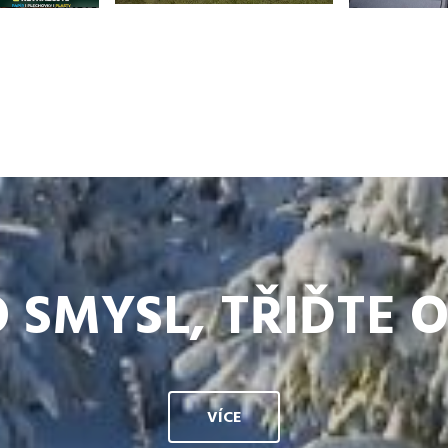
 SMYSL, TŘIĎTE 
VÍCE