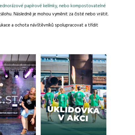
, jednorázové papírové kelímky, nebo kompostovatelné
 zálohu. Následně je mohou vyměnit za čisté nebo vrátit.
dukace a ochota návštěvníků spolupracovat a třídit