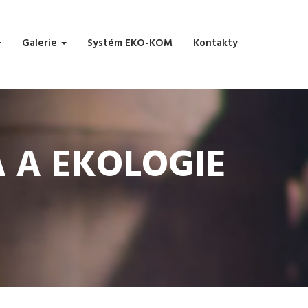
Galerie
Systém EKO-KOM
Kontakty
A A EKOLOGIE