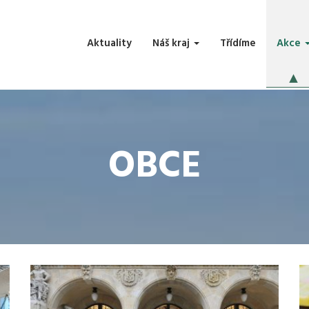
Aktuality
Náš kraj
Třídíme
Akce
OBCE