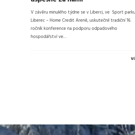
V závěru minulého týdne se v Liberci, ve Sport park
Liberec – Home Credit Areně, uskutečnil tradiční 16.
ročník konference na podporu odpadového
hospodářství ve…
Ví