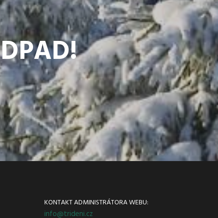
ODPAD!
KONTAKT ADMINISTRÁTORA WEBU:
info@trideni.cz