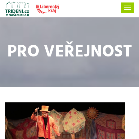
PRO VEŘEJNOST