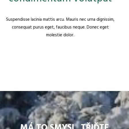
Suspendisse lacinia mattis arcu. Mauris nec urna dignissim,
consequat purus eget, faucibus neque. Donec eget
molestie dolor.
MÁ TO SMYSL, TŘIĎTE