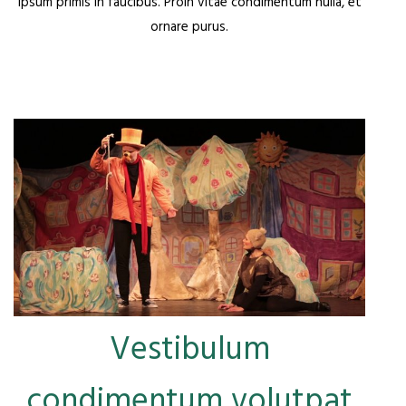
ipsum primis in faucibus. Proin vitae condimentum nulla, et
ornare purus.
Vestibulum
condimentum volutpat