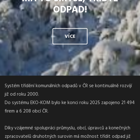
ODPAD!
VÍCE
Systém třídění komunálních odpadů v ČR se kontinuálně rozvíjí
již od roku 2000.
Do systému EKO-KOM bylo ke konci roku 2025 zapojeno 21 494
firem a 6 208 obcí ČR.
Díky vzájemné spolupráci průmyslu, obcí, úpravců a konečných
zpracovatelů druhotných surovin má možnost třídit odpad již